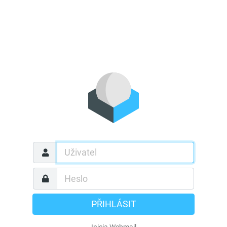
PŘIHLÁSIT
Inicia Webmail